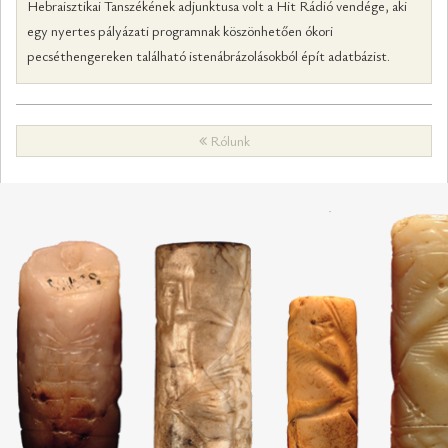
Hebraisztikai Tanszékének adjunktusa volt a Hit Rádió vendége, aki
egy nyertes pályázati programnak köszönhetően ókori
pecséthengereken található istenábrázolásokból épít adatbázist.
Rólunk